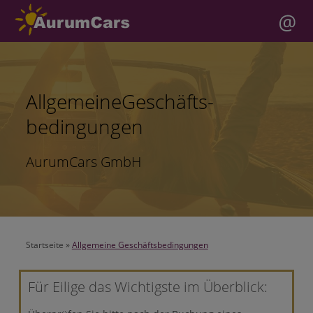
Allgemeine
Geschäfts-
bedingungen
AurumCars GmbH
Startseite
»
Allgemeine Geschäftsbedingungen
Für Eilige das Wichtigste im Überblick: